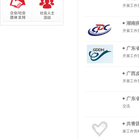
开展工作
湖南
开展工作
广东
开展工作
广西
开展工作
广东
交流
共青
家工作营