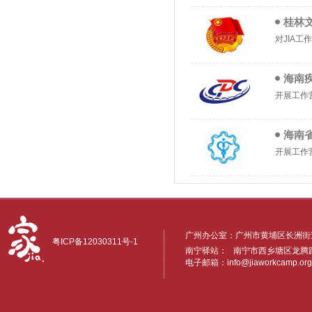
桂林
对JIA
海南
开展工作
海南
开展工作
广州办公室：广州市黄埔区长洲街道
粤ICP备12030311号-1
南宁驿站： 南宁市西乡塘区龙腾路6
电子邮箱：
info@jiaworkcamp.org