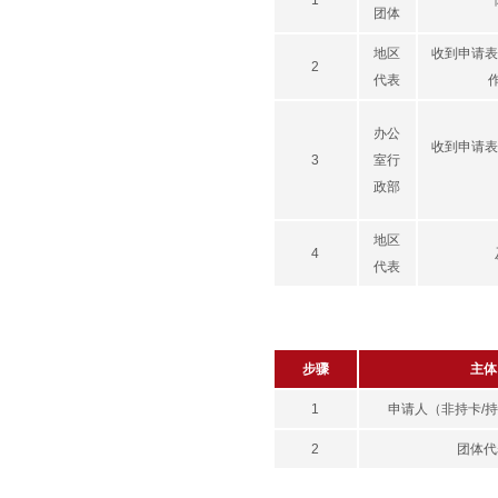
1
团体
地区
收到申请表
2
代表
办公
收到申请表
3
室行
政部
地区
4
代表
步骤
主体
1
申请人（非持卡/
2
团体代