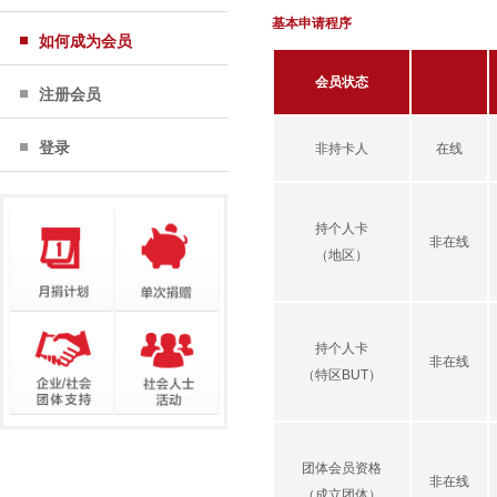
基本申请程序
如何成为会员
会员状态
注册会员
登录
非持卡人
在线
持个人卡
非在线
（地区）
持个人卡
非在线
（特区BUT）
团体会员资格
非在线
（成立团体）