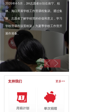
2026年4-5月，JIA志愿者分别在南宁、桂
林、海口开展学校工作营课程集训。通过集
训，志愿者了解学校营的价值和意义，学习
学校营课程设置框架，为夏季学校工作营开
展作准备。
支持我们
更多>>