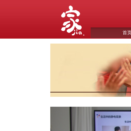
首
作营营后分享